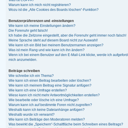
Was ist COPPA?
Warum kann ich mich nicht registrieren?
Wozu ist die „Alle Cookies des Boards löschen“-Funktion?
Benutzerpräferenzen und -einstellungen
Wie kann ich meine Einstellungen ändern?
Die Forenuhr geht falsch!
Ich habe die Zeitzone eingestellt, aber die Forenuhr geht immer noch falsch!
Meine Sprache steht auf diesem Board nicht zur Auswahl!
Wie kann ich ein Bild bei meinem Benutzernamen anzeigen?
Was ist mein Rang und wie kann ich ihn ändern?
Wenn ich bei einem Benutzer auf den E-Mail-Link klicke, werde ich aufgeforde
mich anzumelden.
Beiträge schreiben
Wie schreibe ich ein Thema?
Wie kann ich einen Beitrag bearbeiten oder löschen?
Wie kann ich meinem Beitrag eine Signatur anfügen?
Wie kann ich eine Umfrage erstellen?
Wieso kann ich nicht mehr Antwortmöglichkeiten erstellen?
Wie bearbeite oder lösche ich eine Umfrage?
Warum kann ich auf bestimmte Foren nicht zugreifen?
Weshalb kann ich keine Dateianhänge anfügen?
Weshalb wurde ich verwarnt?
Wie kann ich Beiträge den Moderatoren melden?
Was bewirkt die „Speichern“-Schaltfläche beim Schreiben eines Beitrags?