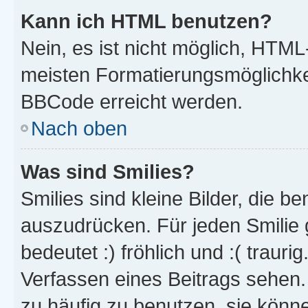
Kann ich HTML benutzen?
Nein, es ist nicht möglich, HTM
meisten Formatierungsmöglichke
BBCode erreicht werden.
Nach oben
Was sind Smilies?
Smilies sind kleine Bilder, die 
auszudrücken. Für jeden Smilie 
bedeutet :) fröhlich und :( trauri
Verfassen eines Beitrags sehen. 
zu häufig zu benutzen, sie könne