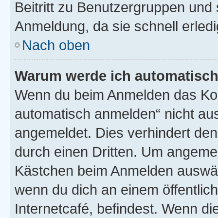
Beitritt zu Benutzergruppen und 
Anmeldung, da sie schnell erledigt
Nach oben
Warum werde ich automatisc
Wenn du beim Anmelden das Kon
automatisch anmelden“ nicht ausw
angemeldet. Dies verhindert de
durch einen Dritten. Um angemel
Kästchen beim Anmelden auswähl
wenn du dich an einem öffentlic
Internetcafé, befindest. Wenn di