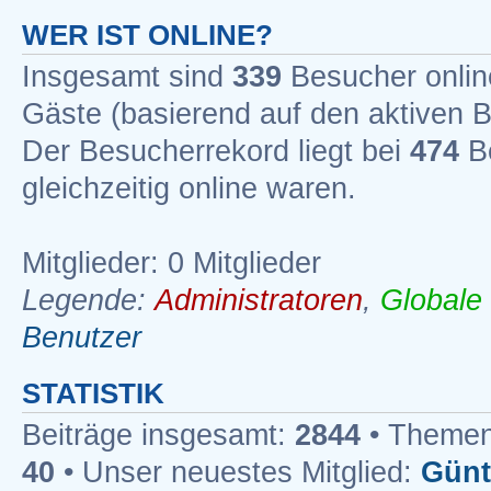
WER IST ONLINE?
Insgesamt sind
339
Besucher online
Gäste (basierend auf den aktiven B
Der Besucherrekord liegt bei
474
Be
gleichzeitig online waren.
Mitglieder: 0 Mitglieder
Legende:
Administratoren
,
Globale
Benutzer
STATISTIK
Beiträge insgesamt:
2844
• Themen
40
• Unser neuestes Mitglied:
Günt