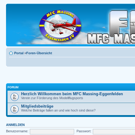
Portal
»
Foren-Übersicht
FORUM
Herzlich Willkommen beim MFC Massing-Eggenfelden
Verein zur Förderung des Modellflugsports
Mitgliedsbeiträge
Welche Beiträge fallen an und wie hoch sind diese?
ANMELDEN
Benutzername:
Passwort: