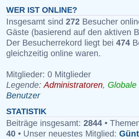
WER IST ONLINE?
Insgesamt sind
272
Besucher online
Gäste (basierend auf den aktiven B
Der Besucherrekord liegt bei
474
Be
gleichzeitig online waren.
Mitglieder: 0 Mitglieder
Legende:
Administratoren
,
Globale
Benutzer
STATISTIK
Beiträge insgesamt:
2844
• Themen
40
• Unser neuestes Mitglied:
Günt