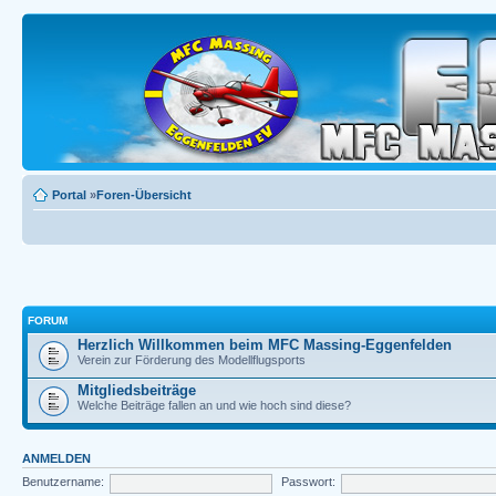
Portal
»
Foren-Übersicht
FORUM
Herzlich Willkommen beim MFC Massing-Eggenfelden
Verein zur Förderung des Modellflugsports
Mitgliedsbeiträge
Welche Beiträge fallen an und wie hoch sind diese?
ANMELDEN
Benutzername:
Passwort: