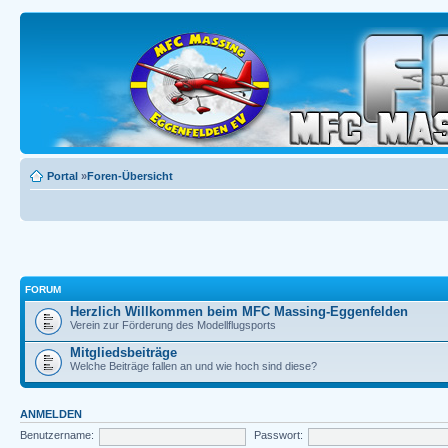
Portal
»
Foren-Übersicht
FORUM
Herzlich Willkommen beim MFC Massing-Eggenfelden
Verein zur Förderung des Modellflugsports
Mitgliedsbeiträge
Welche Beiträge fallen an und wie hoch sind diese?
ANMELDEN
Benutzername:
Passwort: