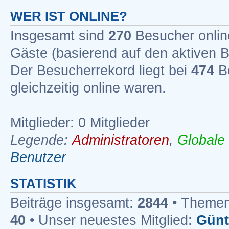
WER IST ONLINE?
Insgesamt sind
270
Besucher online
Gäste (basierend auf den aktiven B
Der Besucherrekord liegt bei
474
Be
gleichzeitig online waren.
Mitglieder: 0 Mitglieder
Legende:
Administratoren
,
Globale
Benutzer
STATISTIK
Beiträge insgesamt:
2844
• Themen
40
• Unser neuestes Mitglied:
Günt