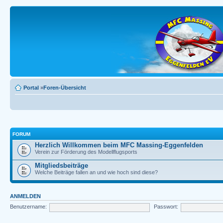
Portal
»
Foren-Übersicht
FORUM
Herzlich Willkommen beim MFC Massing-Eggenfelden
Verein zur Förderung des Modellflugsports
Mitgliedsbeiträge
Welche Beiträge fallen an und wie hoch sind diese?
ANMELDEN
Benutzername:
Passwort: