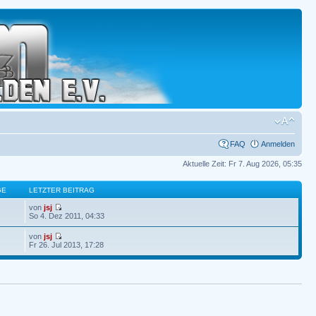
FAQ
Anmelden
Aktuelle Zeit: Fr 7. Aug 2026, 05:35
GE
LETZTER BEITRAG
von
jsj
So 4. Dez 2011, 04:33
von
jsj
Fr 26. Jul 2013, 17:28