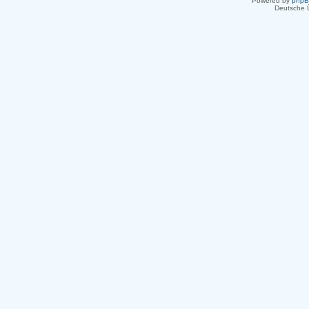
Powered by
php
Deutsche 