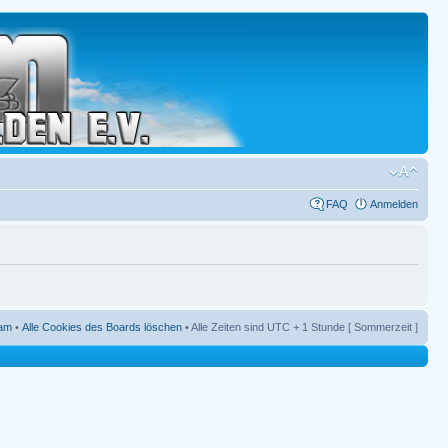
FAQ
Anmelden
am
•
Alle Cookies des Boards löschen
• Alle Zeiten sind UTC + 1 Stunde [ Sommerzeit ]