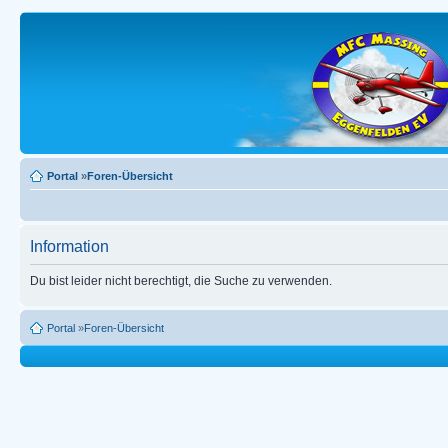
Portal
»
Foren-Übersicht
Information
Du bist leider nicht berechtigt, die Suche zu verwenden.
Portal
»
Foren-Übersicht