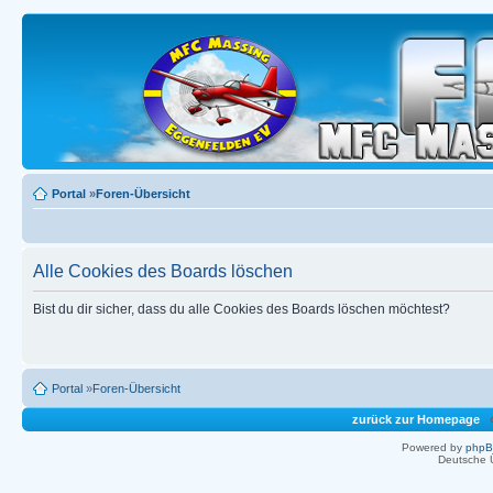
Portal
»
Foren-Übersicht
Alle Cookies des Boards löschen
Bist du dir sicher, dass du alle Cookies des Boards löschen möchtest?
Portal
»
Foren-Übersicht
zurück zur Homepage
Powered by
php
Deutsche 