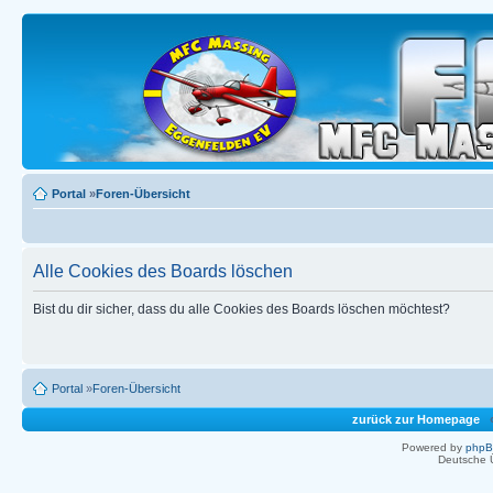
Portal
»
Foren-Übersicht
Alle Cookies des Boards löschen
Bist du dir sicher, dass du alle Cookies des Boards löschen möchtest?
Portal
»
Foren-Übersicht
zurück zur Homepage
Powered by
php
Deutsche 