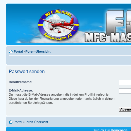
Portal
»
Foren-Übersicht
Passwort senden
Benutzername:
E-Mail-Adresse:
Du musst die E-Mail-Adresse angeben, die in deinem Profil hinterlegt ist.
Diese hast du bei der Registrierung angegeben oder nachträglich in deinem
persönlichen Bereich geändert.
Portal
»
Foren-Übersicht
zurück zur Homepage